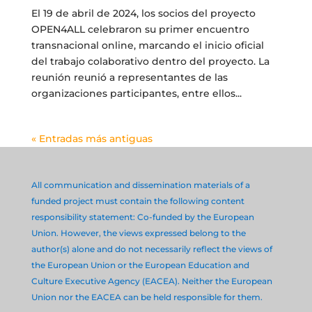
El 19 de abril de 2024, los socios del proyecto
OPEN4ALL celebraron su primer encuentro
transnacional online, marcando el inicio oficial
del trabajo colaborativo dentro del proyecto. La
reunión reunió a representantes de las
organizaciones participantes, entre ellos...
« Entradas más antiguas
All communication and dissemination materials of a
funded project must contain the following content
responsibility statement: Co-funded by the European
Union. However, the views expressed belong to the
author(s) alone and do not necessarily reflect the views of
the European Union or the European Education and
Culture Executive Agency (EACEA). Neither the European
Union nor the EACEA can be held responsible for them.